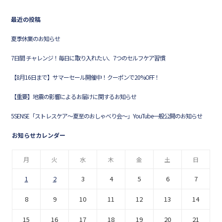
最近の投稿
夏季休業のお知らせ
7日間 チャレンジ！毎日に取り入れたい、7つのセルフケア習慣
【8月16日まで】サマーセール開催中！クーポンで20%OFF！
【重要】地震の影響によるお届けに関するお知らせ
5SENSE「ストレスケア〜夏至のおしゃべり会〜」YouTube一般公開のお知らせ
お知らせカレンダー
月
火
水
木
金
土
日
1
2
3
4
5
6
7
8
9
10
11
12
13
14
15
16
17
18
19
20
21