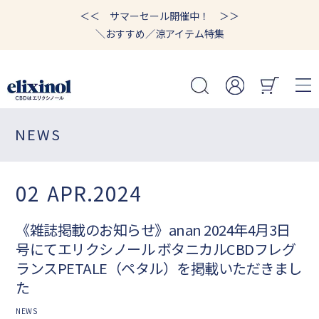
＜＜ サマーセール開催中！ ＞＞
＼おすすめ／涼アイテム特集
NEWS
02
APR.2024
《雑誌掲載のお知らせ》anan 2024年4月3日
号にてエリクシノール ボタニカルCBDフレグ
ランスPETALE（ペタル）を掲載いただきまし
た
NEWS