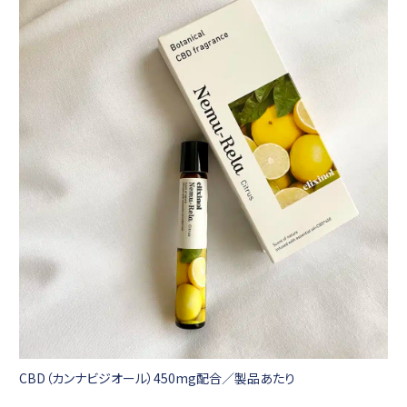
CBD（カンナビジオール）450mg配合／製品あたり