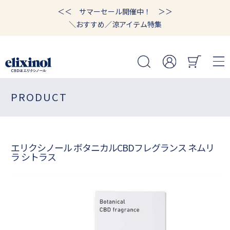
＜＜ サマーセール開催中！ ＞＞
＼おすすめ／涼アイテム特集
PRODUCT
エリクシノール ボタニカルCBDフレグランス ネムリ
ラ シトラス