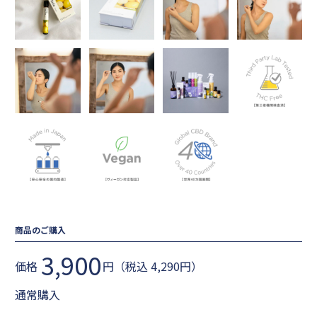
商品のご購入
3,900
価格
円（税込 4,290円）
通常購入