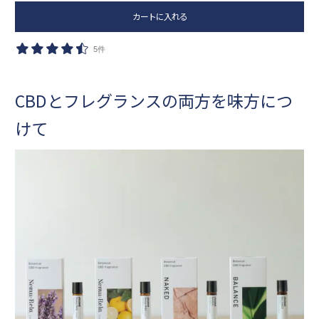
カートに入れる
5件
CBDとフレグランスの両方を味方につ
けて