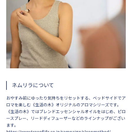
ネムリラについて
おやすみ前にゆったり気持ちをリセットする、ベッドサイドでア
ロマを楽しむ《生活の木》オリジナルのアロマシリーズです。
《生活の木》ではブレンドエッセンシャルオイルをはじめ、ピロ
ースプレー、リードディフューザーなどのラインナップがござい
ます。
https://www.treeoflife.co.jp/campaign/sleepmethod/