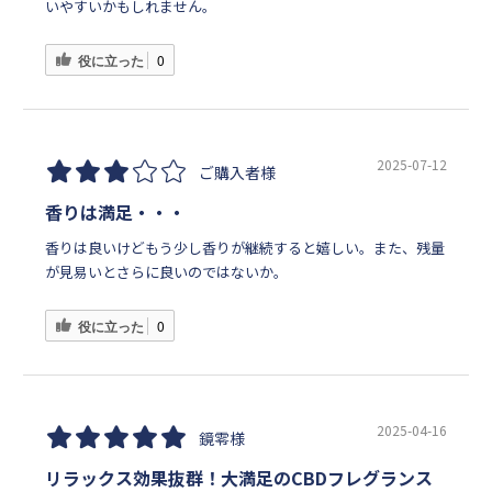
いやすいかもしれません。
役に立った
0
2025-07-12
ご購入者様
香りは満足・・・
香りは良いけどもう少し香りが継続すると嬉しい。また、残量
が見易いとさらに良いのではないか。
役に立った
0
2025-04-16
鏡零様
リラックス効果抜群！大満足のCBDフレグランス