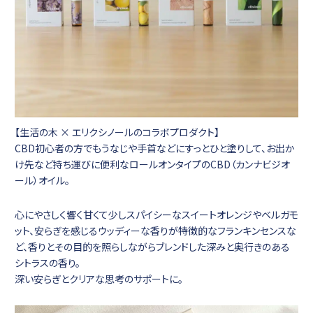
【生活の木 × エリクシノールのコラボプロダクト】
CBD初心者の方でもうなじや手首などにすっとひと塗りして、お出か
け先など持ち運びに便利なロールオンタイプのCBD（カンナビジオ
ール）オイル。
心にやさしく響く甘くて少しスパイシーなスイートオレンジやベルガモ
ット、安らぎを感じるウッディーな香りが特徴的なフランキンセンスな
ど、香りとその目的を照らしながらブレンドした深みと奥行きのある
シトラスの香り。
深い安らぎとクリアな思考のサポートに。