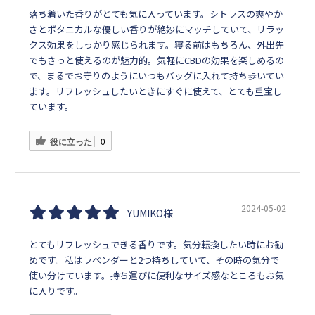
落ち着いた香りがとても気に入っています。シトラスの爽やか
さとボタニカルな優しい香りが絶妙にマッチしていて、リラッ
クス効果をしっかり感じられます。寝る前はもちろん、外出先
でもさっと使えるのが魅力的。気軽にCBDの効果を楽しめるの
で、まるでお守りのようにいつもバッグに入れて持ち歩いてい
ます。リフレッシュしたいときにすぐに使えて、とても重宝し
ています。
役に立った
0
2024-05-02
YUMIKO様
とてもリフレッシュできる香りです。気分転換したい時にお勧
めです。私はラベンダーと2つ持ちしていて、その時の気分で
使い分けています。持ち運びに便利なサイズ感なところもお気
に入りです。