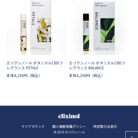
エリクシノール ボタニカルCBDフ
エリクシノール ボタニカルCBDフ
レグランス PETALE
レグランス BALANCE
本体
4,290
円
（税込）
本体
4,290
円
（税込）
マイアカウント
個人情報保護ポリシー
特定取引法表示
© 2025 エリクシノール