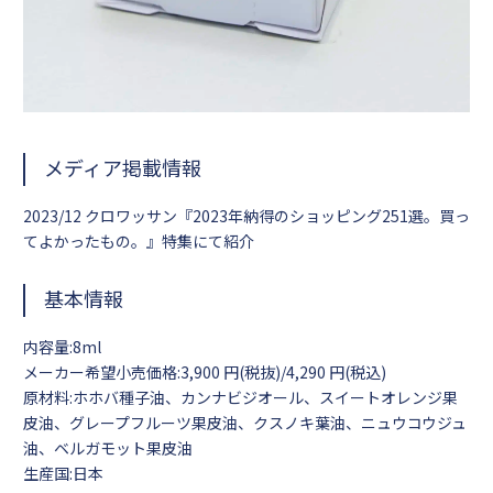
メディア掲載情報
2023/12 クロワッサン『2023年納得のショッピング251選。買っ
てよかったもの。』特集にて紹介
基本情報
内容量:8ml
メーカー希望小売価格:3,900 円(税抜)/4,290 円(税込)
原材料:ホホバ種子油、カンナビジオール、スイートオレンジ果
皮油、グレープフルーツ果皮油、クスノキ葉油、ニュウコウジュ
油、ベルガモット果皮油
生産国:日本