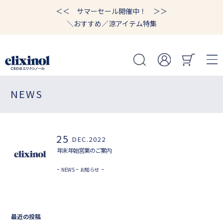
＜＜ サマーセール開催中！ ＞＞
＼おすすめ／涼アイテム特集
NEWS
25
DEC.2022
年末年始営業のご案内
NEWS
お知らせ
最近の投稿