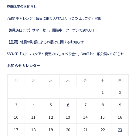
夏季休業のお知らせ
7日間 チャレンジ！毎日に取り入れたい、7つのセルフケア習慣
【8月16日まで】サマーセール開催中！クーポンで20%OFF！
【重要】地震の影響によるお届けに関するお知らせ
5SENSE「ストレスケア〜夏至のおしゃべり会〜」YouTube一般公開のお知らせ
お知らせカレンダー
月
火
水
木
金
土
日
1
2
3
4
5
6
7
8
9
10
11
12
13
14
15
16
17
18
19
20
21
22
23