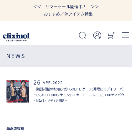
＜＜ サマーセール開催中！ ＞＞
＼おすすめ／涼アイテム特集
NEWS
26
APR.2022
《雑誌掲載のお知らせ》GOETHE ゲーテ6月号にてデイリーバ
ランスCBD3000シナミント・カモミールレモン、CBDナノパウ...
NEWS
メディア掲載
最近の投稿