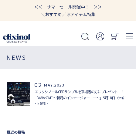
＜＜ サマーセール開催中！ ＞＞
＼おすすめ／涼アイテム特集
NEWS
02
MAY.2023
エリクシノールCBDサンプルを来場者の方にプレゼント ！
「AWAKEME ～新月のインナージャーニー～」5月18日（木)に...
NEWS
最近の投稿