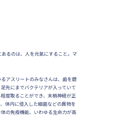
にあるのは、人を元氣にすること。マ
いるアスリートのみなさんは、歯を磨
、足先にまでバクテリアが入っていて
る程度取ることができ、末梢神経が正
り、体内に侵入した細菌などの異物を
身体の免疫機能、いわゆる生命力が高