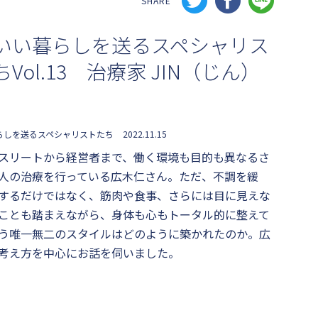
SHARE
いい暮らしを送るスペシャリス
Vol.13 治療家 JIN（じん）
らしを送るスペシャリストたち
2022.11.15
スリートから経営者まで、働く環境も目的も異なるさ
人の治療を行っている広木仁さん。ただ、不調を緩
するだけではなく、筋肉や食事、さらには目に見えな
ことも踏まえながら、身体も心もトータル的に整えて
う唯一無二のスタイルはどのように築かれたのか。広
考え方を中心にお話を伺いました。