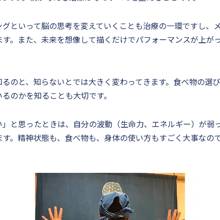
ングといって脳の思考を変えていくことも治療の一環ですし、
ます。また、未来を想像して描くだけでパフォーマンスが上が
知るのと、知らないとでは大きく変わってきます。食べ物の選
いるのかを知ることも大切です。
い」と思ったときは、自分の波動（生命力、エネルギー）が弱
ます。精神状態も、食べ物も、身体の使い方もすごく大事なの