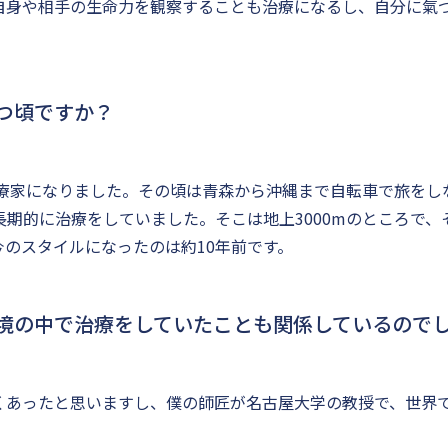
自身や相手の生命力を観察することも治療になるし、自分に氣
つ頃ですか？
治療家になりました。その頃は青森から沖縄まで自転車で旅を
長期的に治療をしていました。そこは地上3000mのところで
のスタイルになったのは約10年前です。
境の中で治療をしていたことも関係しているので
くあったと思いますし、僕の師匠が名古屋大学の教授で、世界で