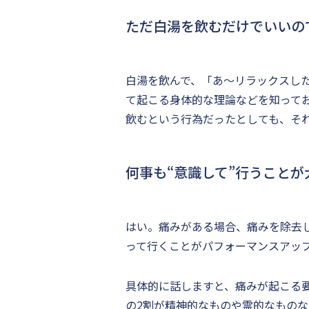
ただ白湯を飲むだけでいいの
白湯を飲んで、「あ～リラックスし
て起こる身体的な理論などを知って
飲むという行為だったとしても、そ
何事も“意識して”行うこと
はい。痛みがある場合、痛みを除去
って行くことがパフォーマンスアッ
具体的に話しますと、痛みが起こる
の2割が精神的なものや霊的なもの