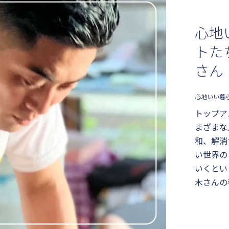
心地
トたち
さん
心地いい暮
トップア
まざまな
和、解消
い世界の
いくとい
木さんの