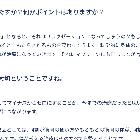
ですか？何かポイントはありますか？
た」となると、それはリラクゼーションになってしまうのかも
おくと、もたらされるものを変わってきます。科学的に身体の
れが治療になっていきます。それはマッサージにも同じことが
が大切ということですね。
してマイナスからゼロにすることが、今までの治療だったと思
プにつながります。
要因としては、4割が筋肉の使い方やもともとの筋肉の体質、4
なんです。僕が考える治療はそのすべてを整えることです。