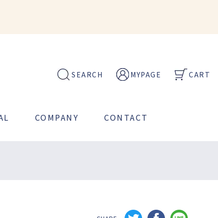
SEARCH
MYPAGE
CART
AL
COMPANY
CONTACT