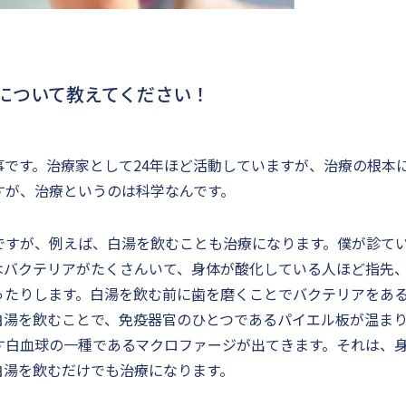
について教えてください！
事です。治療家として24年ほど活動していますが、治療の根本
すが、治療というのは科学なんです。
ですが、例えば、白湯を飲むことも治療になります。僕が診て
はバクテリアがたくさんいて、身体が酸化している人ほど指先
ったりします。白湯を飲む前に歯を磨くことでバクテリアをあ
白湯を飲むことで、免疫器官のひとつであるパイエル板が温ま
す白血球の一種であるマクロファージが出てきます。それは、
白湯を飲むだけでも治療になります。