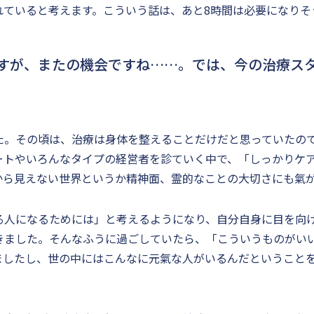
れていると考えます。こういう話は、あと8時間は必要になりそ
すが、またの機会ですね……。では、今の治療ス
た。その頃は、治療は身体を整えることだけだと思っていたの
ートやいろんなタイプの経営者を診ていく中で、「しっかりケ
から見えない世界というか精神面、霊的なことの大切さにも氣
る人になるためには」と考えるようになり、自分自身に目を向
きました。そんなふうに過ごしていたら、「こういうものがい
ましたし、世の中にはこんなに元氣な人がいるんだということを